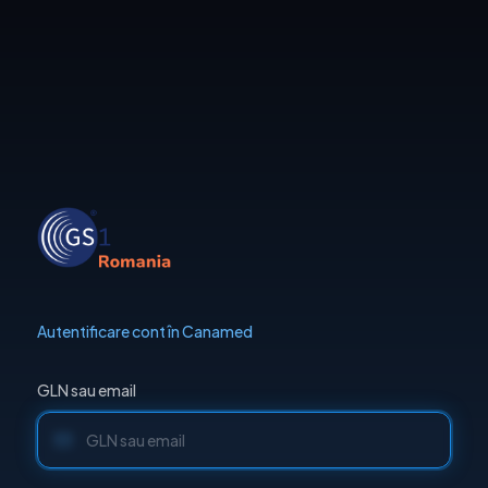
Autentificare cont
în Canamed
GLN sau email